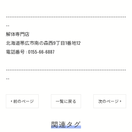
--------------------------------------------------------------------
--
解体専門店
北海道帯広市南の森西9丁目1番地12
電話番号 : 0155-66-6887
--------------------------------------------------------------------
--
< 前のページ
一覧に戻る
次のページ >
関連タグ