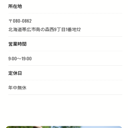
所在地
〒080-0862
北海道帯広市南の森西9丁目1番地12
営業時間
9:00～19:00
定休日
年中無休