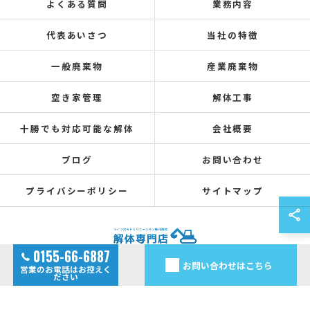
よくある質問
業務内容
代表あいさつ
当社の特徴
一般廃棄物
産業廃棄物
空き家管理
解体工事
十勝でも対応可能な解体
会社概要
ブログ
お問い合わせ
プライバシーポリシー
サイトマップ
0155-66-6887
お問い合わせはこちら
営業のお電話はお控えく
© 2026 北海道帯広の解体なら解体専門店 ALL RIGHTS RESERVED.
ださい