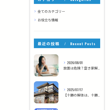
全てのカテゴリー
お役立ち情報
最近の投稿
Recent Posts
2026/08/01
放置は危険？空き家解体の費用相場と放置リスクを徹底解説
2025/07/17
【十勝の解体は、十勝を知る私たちにお任せください！】