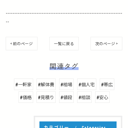
--------------------------------------------------------------------
--
< 前のページ
一覧に戻る
次のページ >
関連タグ
#一軒家
#解体費
#相場
#個人宅
#帯広
#価格
#見積り
#値段
#相談
#安心
カテゴリー
Categories