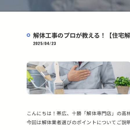
解体工事のプロが教える！【住宅
2025/04/23
こんにちは！帯広、十勝「解体専門店」の高
今回は解体業者選びのポイントについてご説