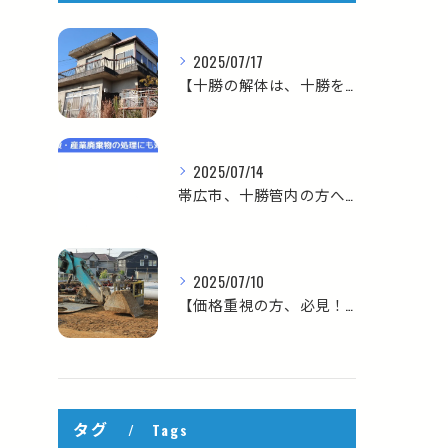
2025/07/17
【十勝の解体は、十勝を知る私たちにお任せください！】
2025/07/14
帯広市、十勝管内の方へ！！【急ぎの解体、大歓迎！スピード対応ならお任せください】
2025/07/10
【価格重視の方、必見！コスパにこだわる解体ならお任せください！】
タグ
Tags