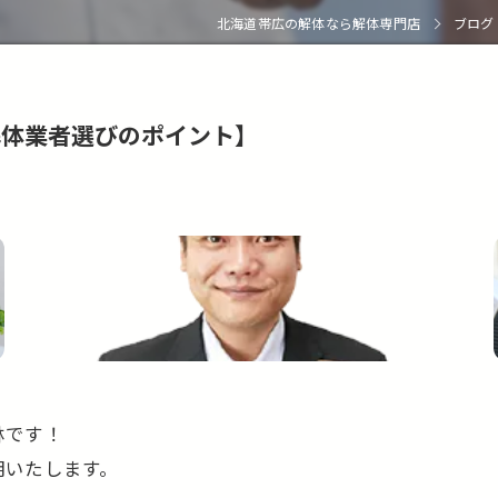
北海道帯広の解体なら解体専門店
ブログ
解体業者選びのポイント】
林です！
明いたします。