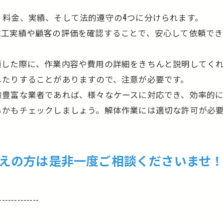
、料金、実績、そして法的遵守の4つに分けられます。
施工実績や顧客の評価を確認することで、安心して依頼で
頼した際に、作業内容や費用の詳細をきちんと説明してく
したりすることがありますので、注意が必要です。
験豊富な業者であれば、様々なケースに対応でき、効率的
るかもチェックしましょう。解体作業には適切な許可が必
えの方は是非一度ご相談くださいませ
-------------