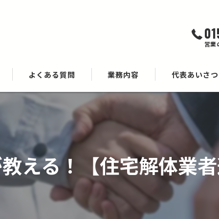
01
営業
よくある質問
業務内容
代表あいさつ
が教える！【住宅解体業者