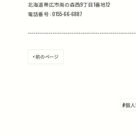
北海道帯広市南の森西9丁目1番地12
電話番号 : 0155-66-6887
---------------------------------------------------------
< 前のページ
#個