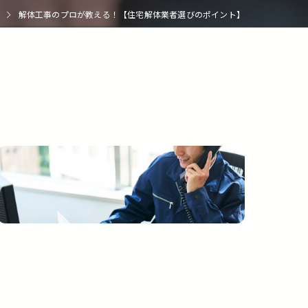
解体工事のプロが教える！【住宅解体業者選びのポイント】