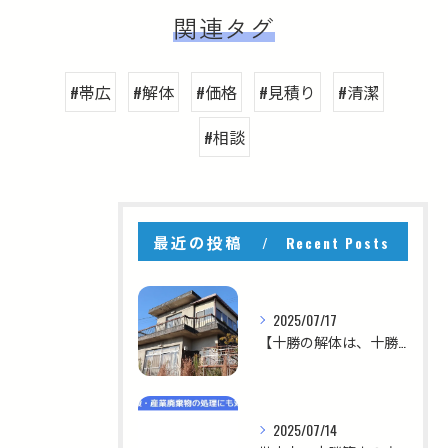
関連タグ
#帯広
#解体
#価格
#見積り
#清潔
#相談
最近の投稿
Recent Posts
2025/07/17
【十勝の解体は、十勝を知る私たちにお任せください！】
2025/07/14