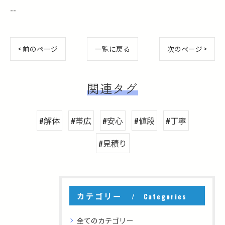
--
< 前のページ
一覧に戻る
次のページ >
関連タグ
#解体
#帯広
#安心
#値段
#丁寧
#見積り
カテゴリー
Categories
全てのカテゴリー