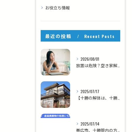
お役立ち情報
最近の投稿
Recent Posts
2026/08/01
放置は危険？空き家解体の費用相場と放置リスクを徹底解説
2025/07/17
【十勝の解体は、十勝を知る私たちにお任せください！】
2025/07/14
帯広市、十勝管内の方へ！！【急ぎの解体、大歓迎！スピード対応ならお任せください】