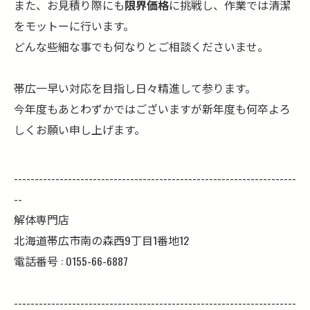
また、お見積り際にも
限界価格
に挑戦し、作業では清潔
をモットーに行います。
どんな些細な事でも何なりとご相談くださいませ。
帯広一早い対応を目指し日々精進して参ります。
今年度もあとわずかではございますが新年度も何卒よろ
しくお願い申し上げます。
--------------------------------------------------------------------
--
解体専門店
北海道帯広市南の森西9丁目1番地12
電話番号 : 0155-66-6887
--------------------------------------------------------------------